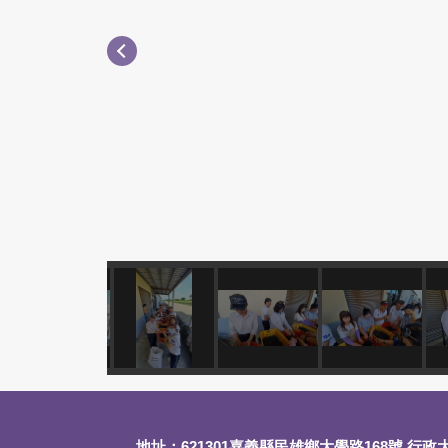
地址：621301嘉義縣民雄鄉大學路168號 行政