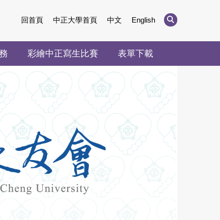
回首頁
中正大學首頁
中文
English
務
彩繪中正寫生比賽
表單下載