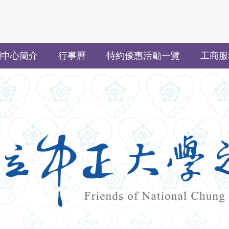
關中心簡介
行事曆
特約優惠活動一覽
工商服