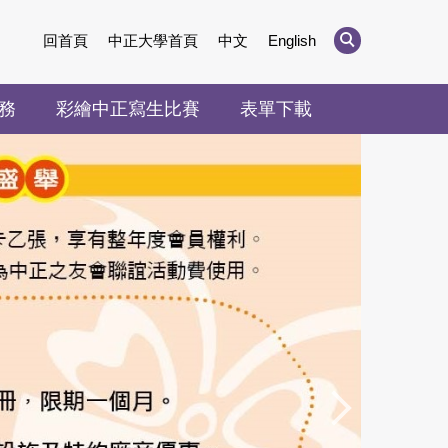
回首頁
中正大學首頁
中文
English
務
彩繪中正寫生比賽
表單下載