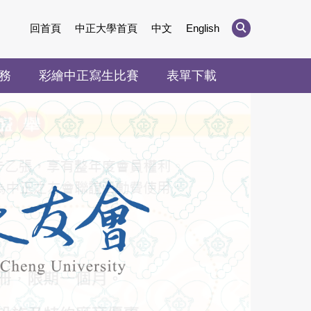
回首頁
中正大學首頁
中文
English
務
彩繪中正寫生比賽
表單下載