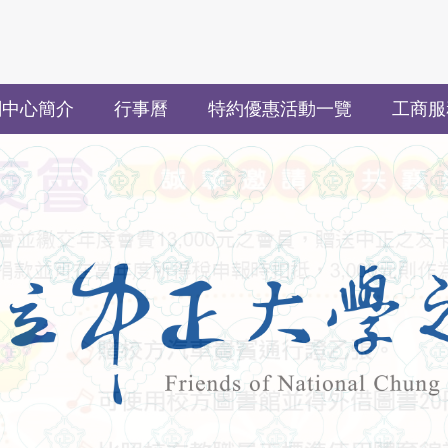
關中心簡介
行事曆
特約優惠活動一覽
工商服