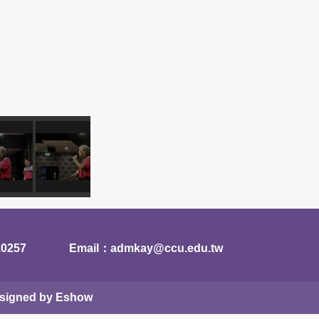
0257
Email：admkay@ccu.edu.tw
Designed by Eshow