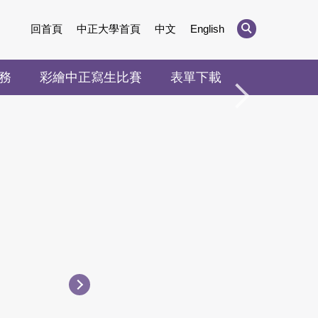
回首頁
中正大學首頁
中文
English
務
彩繪中正寫生比賽
表單下載