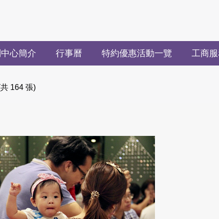
關中心簡介
行事曆
特約優惠活動一覽
工商服
164 張)